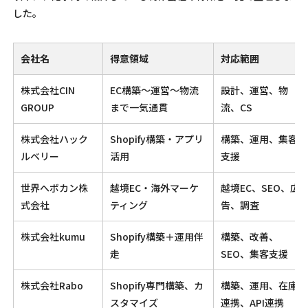
した。
会社名
得意領域
対応範囲
株式会社CIN
EC構築〜運営〜物流
設計、運営、物
GROUP
まで一気通貫
流、CS
株式会社ハック
Shopify構築・アプリ
構築、運用、集客
ルベリー
活用
支援
世界へボカン株
越境EC・海外マーケ
越境EC、SEO、広
式会社
ティング
告、調査
株式会社kumu
Shopify構築＋運用伴
構築、改善、
走
SEO、集客支援
株式会社Rabo
Shopify専門構築、カ
構築、運用、在庫
スタマイズ
連携、API連携