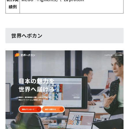
績例
世界へボカン