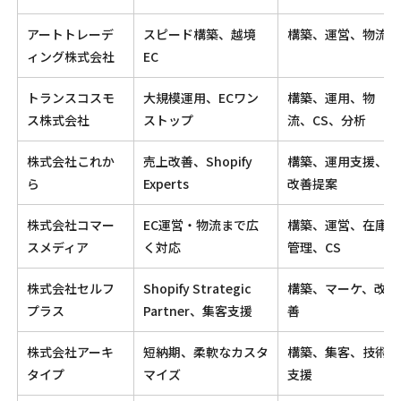
アートトレーデ
スピード構築、越境
構築、運営、物流
ィング株式会社
EC
トランスコスモ
大規模運用、ECワン
構築、運用、物
ス株式会社
ストップ
流、CS、分析
株式会社これか
売上改善、Shopify
構築、運用支援、
ら
Experts
改善提案
株式会社コマー
EC運営・物流まで広
構築、運営、在庫
スメディア
く対応
管理、CS
株式会社セルフ
Shopify Strategic
構築、マーケ、改
プラス
Partner、集客支援
善
株式会社アーキ
短納期、柔軟なカスタ
構築、集客、技術
タイプ
マイズ
支援