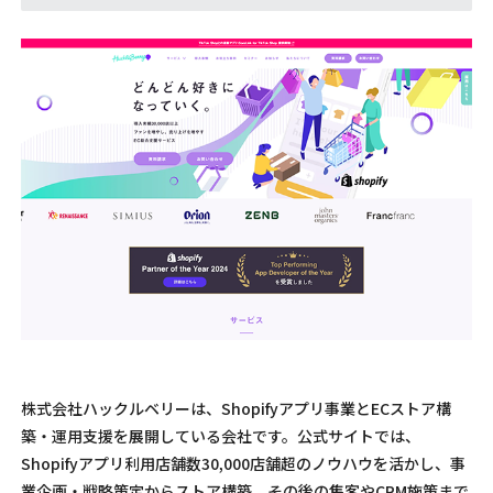
株式会社ハックルベリーは、Shopifyアプリ事業とECストア構
築・運用支援を展開している会社です。公式サイトでは、
Shopifyアプリ利用店舗数30,000店舗超のノウハウを活かし、事
業企画・戦略策定からストア構築、その後の集客やCRM施策まで