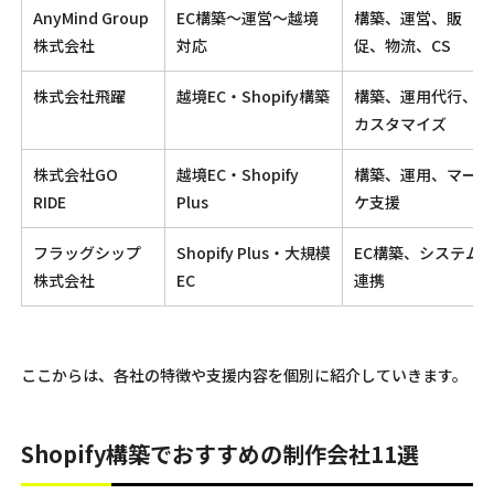
AnyMind Group
EC構築〜運営〜越境
構築、運営、販
株式会社
対応
促、物流、CS
株式会社飛躍
越境EC・Shopify構築
構築、運用代行、
カスタマイズ
株式会社GO
越境EC・Shopify
構築、運用、マー
RIDE
Plus
ケ支援
フラッグシップ
Shopify Plus・大規模
EC構築、システム
株式会社
EC
連携
ここからは、各社の特徴や支援内容を個別に紹介していきます。
Shopify構築でおすすめの制作会社11選