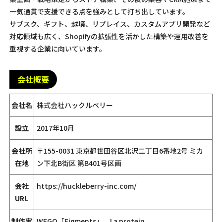
一気通貫で支援できる点を強みとして打ち出しています。
サブスク、ギフト、越境、リプレイス、カスタムアプリ開発など
対応領域も広く、Shopifyの拡張性を活かした構築や運用改善を
重視する企業に向いています。
会社概要
会社名
株式会社ハックルベリー
設立
2017年10月
会社所
〒155-0031 東京都世田谷区北沢二丁目6番地2号 ミカ
在地
ン下北B街区 第B401号区画
会社
https://huckleberry-inc.com/
URL
制作実
WEGO「Figments」、La protein