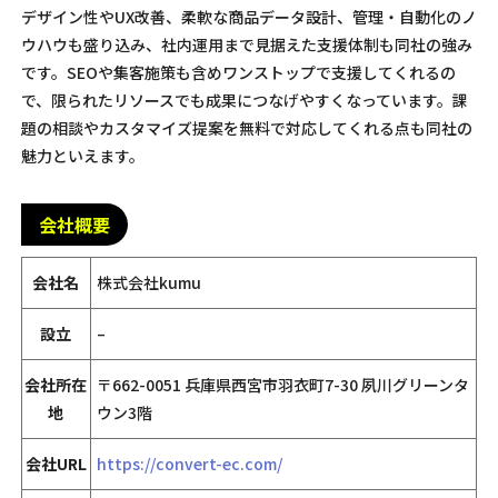
デザイン性やUX改善、柔軟な商品データ設計、管理・自動化のノ
ウハウも盛り込み、社内運用まで見据えた支援体制も同社の強み
です。SEOや集客施策も含めワンストップで支援してくれるの
で、限られたリソースでも成果につなげやすくなっています。課
題の相談やカスタマイズ提案を無料で対応してくれる点も同社の
魅力といえます。
会社概要
会社名
株式会社kumu
設立
–
会社所在
〒662-0051 兵庫県西宮市羽衣町7-30 夙川グリーンタ
地
ウン3階
会社URL
https://convert-ec.com/