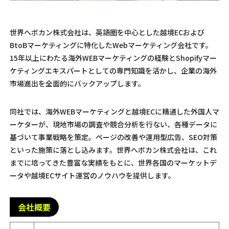
世界へボカン株式会社は、英語圏を中心とした越境ECおよび
BtoBマーケティングに特化したWebマーケティング会社です。
15年以上にわたる海外WEBマーケティングの経験とShopifyマー
ケティングエキスパートとしての専門知識を活かし、企業の海外
市場進出を全面的にバックアップします。
同社では、海外WEBマーケティングと越境ECに精通した外国人マ
ーケターが、現地市場の調査や競合分析を行ない、各種データに
基づいて事業戦略を策定。ページの改善や運用型広告、SEO対策
といった施策に落とし込みます。世界へボカン株式会社は、これ
までに培ってきた豊富な実績をもとに、世界各国のマーケットデ
ータや越境ECサイト運営のノウハウを提供します。
会社概要