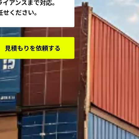
ライアンスまで対応。
任せください。
見積もりを依頼する