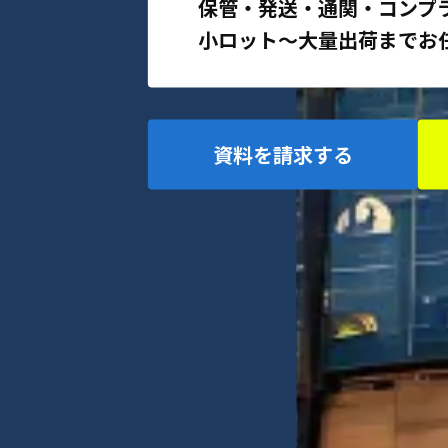
保管・発送・通関・コンプ
小ロット〜大量出荷までお
資料を請求する