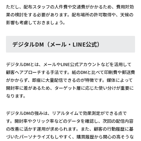
ただし、配布スタッフの人件費や交通費がかかるため、費用対効
果の検討をする必要があります。配布場所の許可取得や、天候の
影響も考慮しておきましょう。
デジタルDM（メール・LINE公式）
デジタルDMとは、メールやLINE公式アカウントなどを活用して
顧客へアプローチする手法です。紙のDMと比べて印刷費や郵送費
がかからず、即座に大量配信できるのが特徴です。媒体によって
開封率に差があるため、ターゲット層に応じた使い分けが重要に
なります。
デジタルDMの強みは、リアルタイムで効果測定ができる点で
す。開封率やクリック率などのデータを確認し、次回の配信内容
の改善に活かす運用が求められます。また、顧客の行動履歴に基
づいたパーソナライズもしやすく、購買履歴から関心の高そうな