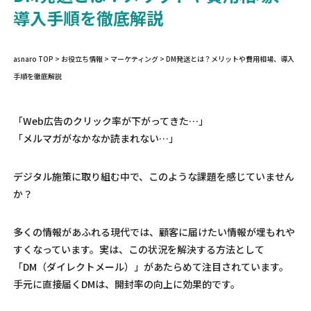
導入手順を徹底解説
asnaro TOP
>
お役立ち情報
>
マーケティング
>
DM発送とは？メリットや費用相場、導入
手順を徹底解説
「Web広告のクリック率が下がってきた…」
「メルマガがなかなか読まれない…」
デジタル施策に取り組む中で、このような課題を感じていません
か？
多くの情報があふれる現代では、顧客に届けたい情報が埋もれや
すくなっています。実は、この状況を解決する方法として
「DM（ダイレクトメール）」があたらめて注目されています。
手元に直接届くDMは、開封率の向上に効果的です。