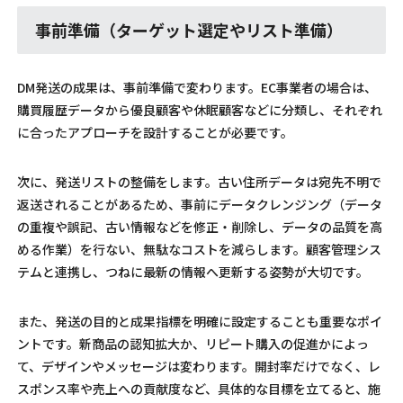
事前準備（ターゲット選定やリスト準備）
DM発送の成果は、事前準備で変わります。EC事業者の場合は、
購買履歴データから優良顧客や休眠顧客などに分類し、それぞれ
に合ったアプローチを設計することが必要です。
次に、発送リストの整備をします。古い住所データは宛先不明で
返送されることがあるため、事前にデータクレンジング（データ
の重複や誤記、古い情報などを修正・削除し、データの品質を高
める作業）を行ない、無駄なコストを減らします。顧客管理シス
テムと連携し、つねに最新の情報へ更新する姿勢が大切です。
また、発送の目的と成果指標を明確に設定することも重要なポイ
ントです。新商品の認知拡大か、リピート購入の促進かによっ
て、デザインやメッセージは変わります。開封率だけでなく、レ
スポンス率や売上への貢献度など、具体的な目標を立てると、施