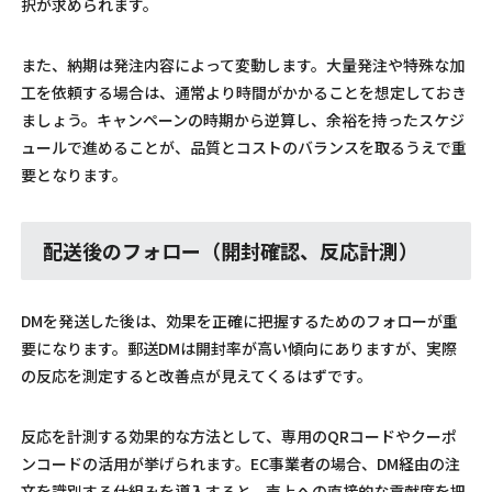
択が求められます。
また、納期は発注内容によって変動します。大量発注や特殊な加
工を依頼する場合は、通常より時間がかかることを想定しておき
ましょう。キャンペーンの時期から逆算し、余裕を持ったスケジ
ュールで進めることが、品質とコストのバランスを取るうえで重
要となります。
配送後のフォロー（開封確認、反応計測）
DMを発送した後は、効果を正確に把握するためのフォローが重
要になります。郵送DMは開封率が高い傾向にありますが、実際
の反応を測定すると改善点が見えてくるはずです。
反応を計測する効果的な方法として、専用のQRコードやクーポ
ンコードの活用が挙げられます。EC事業者の場合、DM経由の注
文を識別する仕組みを導入すると、売上への直接的な貢献度を把