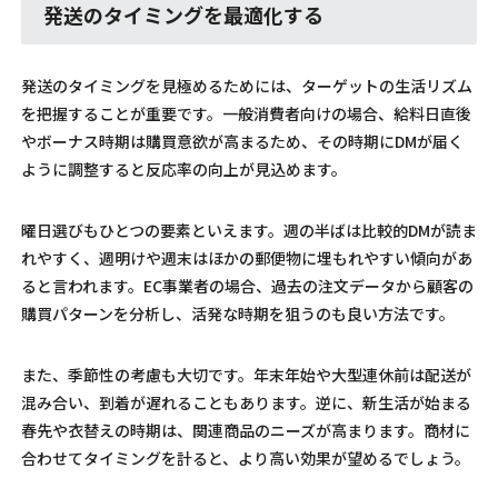
発送のタイミングを最適化する
発送のタイミングを見極めるためには、ターゲットの生活リズム
を把握することが重要です。一般消費者向けの場合、給料日直後
やボーナス時期は購買意欲が高まるため、その時期にDMが届く
ように調整すると反応率の向上が見込めます。
曜日選びもひとつの要素といえます。週の半ばは比較的DMが読ま
れやすく、週明けや週末はほかの郵便物に埋もれやすい傾向があ
ると言われます。EC事業者の場合、過去の注文データから顧客の
購買パターンを分析し、活発な時期を狙うのも良い方法です。
また、季節性の考慮も大切です。年末年始や大型連休前は配送が
混み合い、到着が遅れることもあります。逆に、新生活が始まる
春先や衣替えの時期は、関連商品のニーズが高まります。商材に
合わせてタイミングを計ると、より高い効果が望めるでしょう。