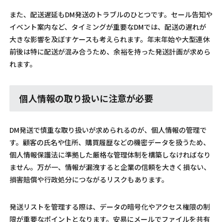
また、配送遅延もDM発送のトラブルのひとつです。セール告知や
イベント案内など、タイミングが重要なDMでは、配送の遅れが
大きな影響を及ぼすケースも考えられます。年末年始や大型連休
前後は特に配送が混み合うため、余裕を持った発送計画が求めら
れます。
個人情報の取り扱いに注意が必要
DM発送で慎重な取り扱いが求められるのが、個人情報の管理で
す。顧客の氏名や住所、購買履歴などの機密データを扱うため、
個人情報保護法に準拠した厳格な管理体制を構築しなければなり
ません。万が一、情報が漏洩すると企業の信頼を大きく損ない、
損害賠償や行政処分につながるリスクもあります。
発送リストを管理する際は、データの暗号化やアクセス権限の制
限が重要なポイントとなります。安易にメールでファイルを共有