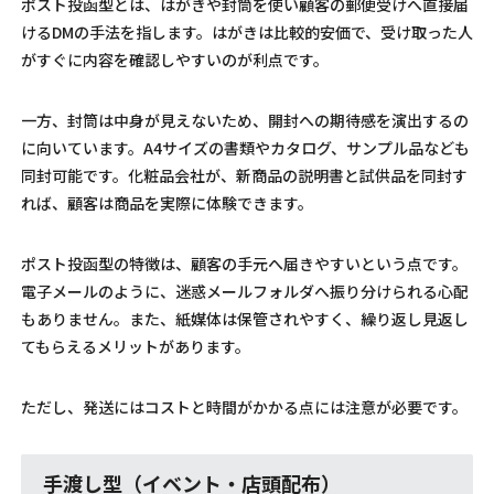
ポスト投函型とは、はがきや封筒を使い顧客の郵便受けへ直接届
けるDMの手法を指します。はがきは比較的安価で、受け取った人
がすぐに内容を確認しやすいのが利点です。
一方、封筒は中身が見えないため、開封への期待感を演出するの
に向いています。A4サイズの書類やカタログ、サンプル品なども
同封可能です。化粧品会社が、新商品の説明書と試供品を同封す
れば、顧客は商品を実際に体験できます。
ポスト投函型の特徴は、顧客の手元へ届きやすいという点です。
電子メールのように、迷惑メールフォルダへ振り分けられる心配
もありません。また、紙媒体は保管されやすく、繰り返し見返し
てもらえるメリットがあります。
ただし、発送にはコストと時間がかかる点には注意が必要です。
手渡し型（イベント・店頭配布）