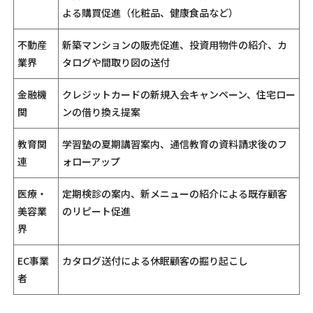
よる購買促進（化粧品、健康食品など）
不動産
新築マンションの販売促進、投資用物件の紹介、カ
業界
タログや間取り図の送付
金融機
クレジットカードの新規入会キャンペーン、住宅ロー
関
ンの借り換え提案
教育関
学習塾の夏期講習案内、通信教育の資料請求後のフ
連
ォローアップ
医療・
定期検診の案内、新メニューの紹介による既存顧客
美容業
のリピート促進
界
EC事業
カタログ送付による休眠顧客の掘り起こし
者