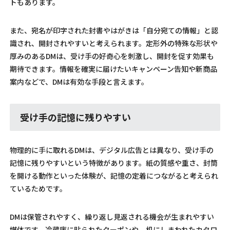
トもあります。
また、宛名が印字された封書やはがきは「自分宛ての情報」と認
識され、開封されやすいと考えられます。定形外の特殊な形状や
厚みのあるDMは、受け手の好奇心を刺激し、開封を促す効果も
期待できます。情報を確実に届けたいキャンペーン告知や新商品
案内などで、DMは有効な手段と言えます。
受け手の記憶に残りやすい
物理的に手に取れるDMは、デジタル広告とは異なり、受け手の
記憶に残りやすいという特徴があります。紙の質感や重さ、封筒
を開ける動作といった体験が、記憶の定着につながると考えられ
ているためです。
DMは保管されやすく、繰り返し見返される機会が生まれやすい
媒体です。冷蔵庫に貼られたクーポンや、机にしまわれたカタロ