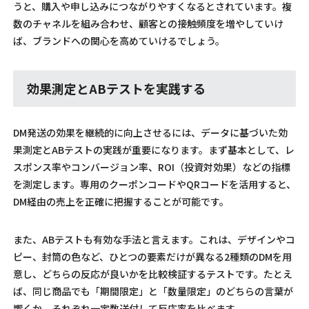
うと、購入や申し込みにつながりやすくなるとされています。複
数のチャネルを組み合わせ、顧客との接触頻度を増やしていけ
ば、ブランドへの関心を高めていけるでしょう。
効果測定とABテストを実践する
DM発送の効果を継続的に向上させるには、データに基づいた効
果測定とABテストの実践が重要になります。まず基本として、レ
スポンス率やコンバージョン率、ROI（投資対効果）などの指標
を測定します。専用のクーポンコードやQRコードを活用すると、
DM経由の売上を正確に把握することが可能です。
また、ABテストも有効な手法と言えます。これは、デザインやコ
ピー、封筒の色など、ひとつの要素だけが異なる2種類のDMを用
意し、どちらの反応が良いかを比較検証するテストです。たとえ
ば、同じ商品でも「期間限定」と「数量限定」のどちらの言葉が
響くか、それぞれ一定数送付して反応率を比べます。