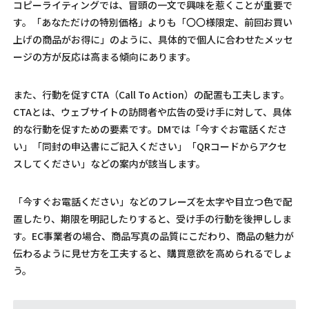
コピーライティングでは、冒頭の一文で興味を惹くことが重要で
す。「あなただけの特別価格」よりも「〇〇様限定、前回お買い
上げの商品がお得に」のように、具体的で個人に合わせたメッセ
ージの方が反応は高まる傾向にあります。
また、行動を促すCTA（Call To Action）の配置も工夫します。
CTAとは、ウェブサイトの訪問者や広告の受け手に対して、具体
的な行動を促すための要素です。DMでは「今すぐお電話くださ
い」「同封の申込書にご記入ください」「QRコードからアクセ
スしてください」などの案内が該当します。
「今すぐお電話ください」などのフレーズを太字や目立つ色で配
置したり、期限を明記したりすると、受け手の行動を後押ししま
す。EC事業者の場合、商品写真の品質にこだわり、商品の魅力が
伝わるように見せ方を工夫すると、購買意欲を高められるでしょ
う。