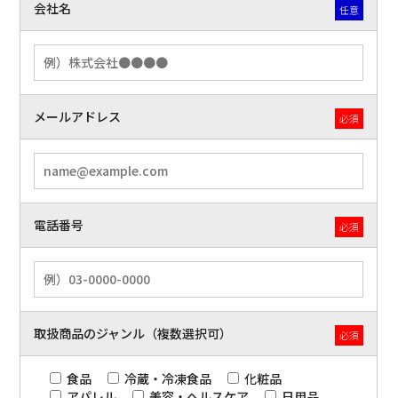
会社名
任意
メールアドレス
必須
電話番号
必須
取扱商品のジャンル（複数選択可）
必須
食品
冷蔵・冷凍食品
化粧品
アパレル
美容・ヘルスケア
日用品