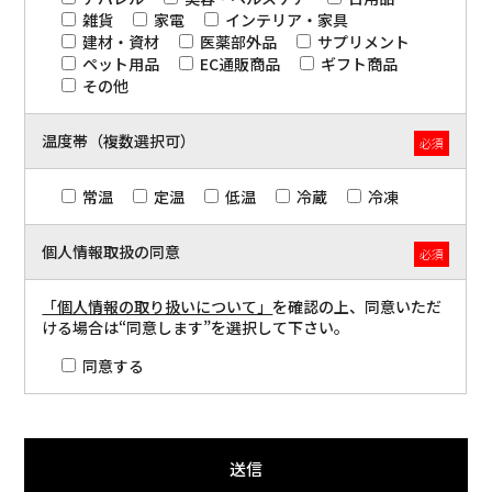
雑貨
家電
インテリア・家具
建材・資材
医薬部外品
サプリメント
ペット用品
EC通販商品
ギフト商品
その他
温度帯（複数選択可）
必須
常温
定温
低温
冷蔵
冷凍
個人情報取扱の同意
必須
「個人情報の取り扱いについて」
を確認の上、同意いただ
ける場合は“同意します”を選択して下さい。
同意する