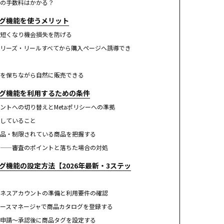
の手数料はかかる？
ピング機能を使うメリット
短くなり機会損失を防げる
リーズ・リールすべてから購入ページへ誘導でき
を保ちながら自然に販売できる
ピング機能を利用するための条件
ントへの切り替えとMetaポリシーへの準拠
していること
品・制限されている商品を把握する
——審査のポイントと落ちた場合の対処
ピング機能の設定方法【2026年最新・3ステッ
ネスアカウントの準備と利用要件の確認
ースマネージャで商品カタログを登録する
申請〜承認後に商品タグを設定する