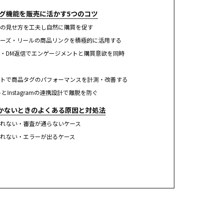
ピング機能を販売に活かす5つのコツ
の見せ方を工夫し自然に購買を促す
ーズ・リールの商品リンクを積極的に活用する
・DM返信でエンゲージメントと購買意欲を同時
トで商品タグのパフォーマンスを計測・改善する
とInstagramの連携設計で離脱を防ぐ
かないときのよくある原因と対処法
れない・審査が通らないケース
れない・エラーが出るケース