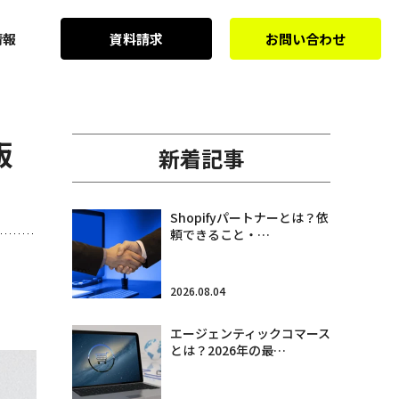
情報
資料請求
お問い合わせ
販
新着記事
Shopifyパートナーとは？依
頼できること・…
2026.08.04
エージェンティックコマース
とは？2026年の最…