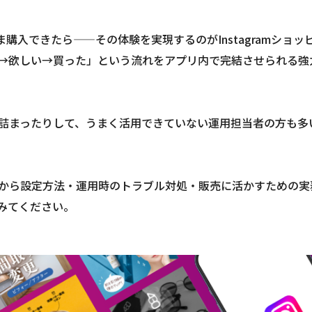
まま購入できたら——その体験を実現するのがInstagramショッ
「見た→欲しい→買った」という流れをアプリ内で完結させられる強
詰まったりして、うまく活用できていない運用担当者の方も多
から設定方法・運用時のトラブル対処・販売に活かすための実
みてください。