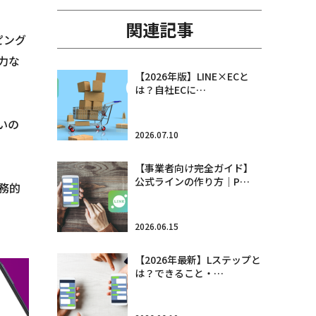
関連記事
ピング
力な
【2026年版】LINE×ECと
は？自社ECに…
いの
2026.07.10
【事業者向け完全ガイド】
公式ラインの作り方｜P…
務的
2026.06.15
【2026年最新】Lステップと
は？できること・…