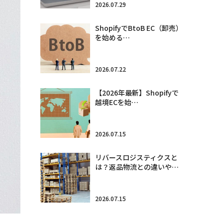
2026.07.29
ShopifyでBtoB EC（卸売）
を始める…
2026.07.22
【2026年最新】Shopifyで
越境ECを始…
2026.07.15
リバースロジスティクスと
は？返品物流との違いや…
2026.07.15