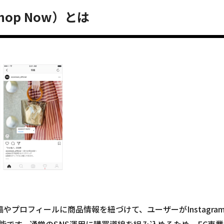
hop Now）とは
、投稿やプロフィールに商品情報を紐づけて、ユーザーがInstagra
です。通常のSNS運用に購買導線を組み込めるため、EC事