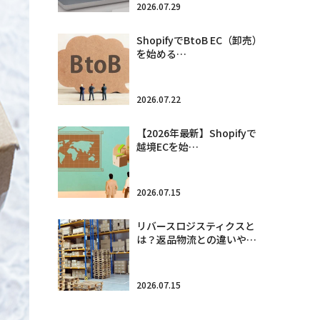
2026.07.29
ShopifyでBtoB EC（卸売）
を始める…
2026.07.22
【2026年最新】Shopifyで
越境ECを始…
2026.07.15
リバースロジスティクスと
は？返品物流との違いや…
2026.07.15