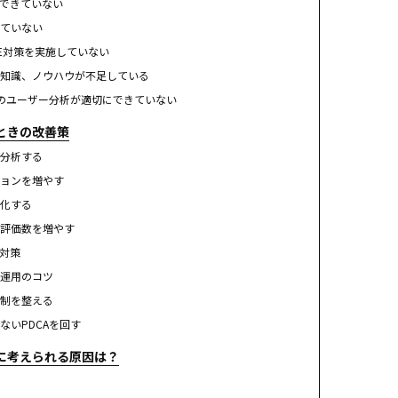
くできていない
ていない
LE対策を実施していない
知識、ノウハウが不足している
めのユーザー分析が適切にできていない
ときの改善策
分析する
ョンを増やす
化する
評価数を増やす
O対策
運用のコツ
制を整える
ないPDCAを回す
に考えられる原因は？