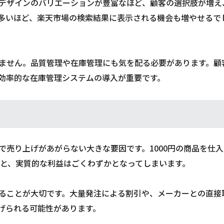
デザインのバリエーションが豊富なほど、顧客の選択肢が増え
多いほど、楽天市場の検索結果に表示される機会も増やせるで
ません。品質管理や在庫管理にも気を配る必要があります。顧
効率的な在庫管理システムの導入が重要です。
売り上げがあがらない大きな要因です。1000円の商品を仕
ると、実質的な利益はごくわずかとなってしまいます。
ることが大切です。大量発注による割引や、メーカーとの直接
げられる可能性があります。