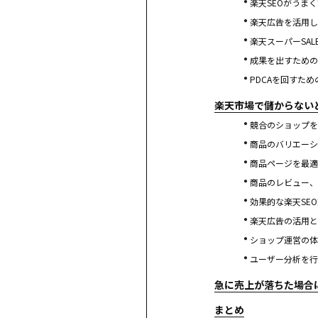
楽天SEOがうま
楽天広告を活用し
楽天スーパーSA
成果を出すための
PDCAを回すた
楽天市場で儲からない
競合のショップを
商品のバリエーシ
商品ページを最適
商品のレビュー、
効果的な楽天SE
楽天広告の活用と
ショップ運営の体
ユーザー分析を行
急に売上が落ちた場合
まとめ