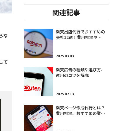
関連記事
楽天出店代行でおすすめの
らな
会社12選！費用相場や…
2025.03.03
して
楽天広告の種類や選び方、
運用のコツを解説
2025.02.13
楽天ページ作成代行とは？
費用相場、おすすめの業…