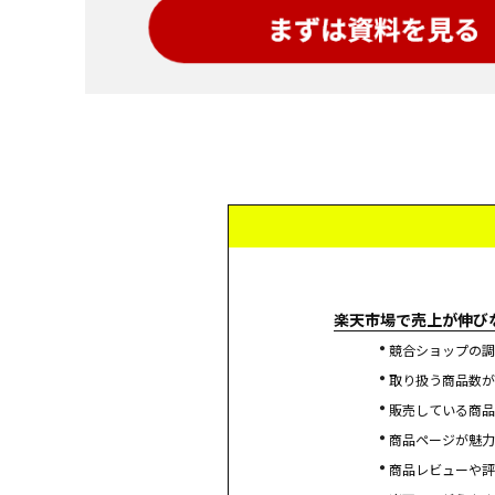
楽天市場で売上が伸び
競合ショップの調
取り扱う商品数が
販売している商品
商品ページが魅力
商品レビューや評