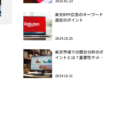
2025.01.23
楽天RPP広告のキーワード
選定のポイント
2024.10.25
楽天市場での競合分析のポ
イントとは？重要性やメ…
2024.10.21